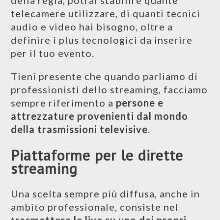
della regia, potrai stabilire quante
telecamere utilizzare, di quanti tecnici
audio e video hai bisogno, oltre a
definire i plus tecnologici da inserire
per il tuo evento.
Tieni presente che quando parliamo di
professionisti dello streaming, facciamo
sempre riferimento a
persone e
attrezzature provenienti dal mondo
della trasmissioni televisive
.
Piattaforme per le dirette
streaming
Una scelta sempre più diffusa, anche in
ambito professionale, consiste nel
t
rasmettere le live su uno dei propri