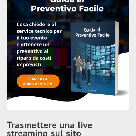
Trasmettere una live
streaming sul sito