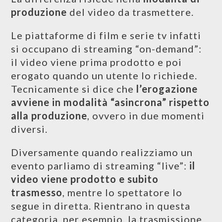
produzione
del video da trasmettere.
Le piattaforme di film e serie tv infatti
si occupano di streaming “on-demand”:
il video viene prima prodotto e poi
erogato quando un utente lo richiede.
Tecnicamente si dice che
l’erogazione
avviene in modalità “asincrona” rispetto
alla produzione
, ovvero in due momenti
diversi.
Diversamente quando realizziamo un
evento parliamo di streaming “live”:
il
video viene prodotto e subito
trasmesso
, mentre lo spettatore lo
segue in diretta. Rientrano in questa
categoria, per esempio, la trasmissione