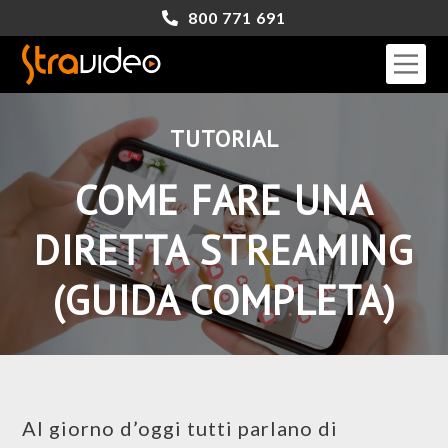
800 771 691
TUTORIAL
COME FARE UNA
DIRETTA STREAMING
(GUIDA COMPLETA)
Al giorno d’oggi tutti parlano di