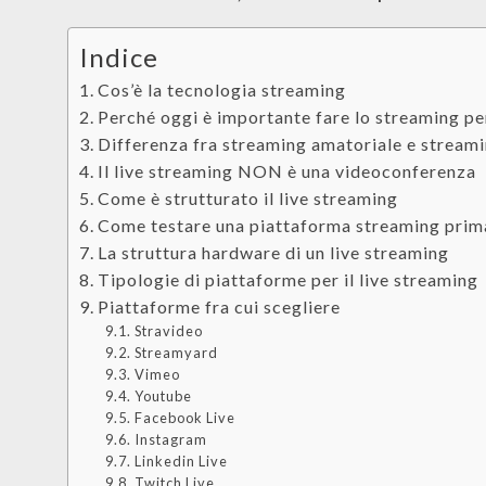
Indice
Cos’è la tecnologia streaming
Perché oggi è importante fare lo streaming p
Differenza fra streaming amatoriale e stream
Il live streaming NON è una videoconferenza
Come è strutturato il live streaming
Come testare una piattaforma streaming prima
La struttura hardware di un live streaming
Tipologie di piattaforme per il live streaming
Piattaforme fra cui scegliere
Stravideo
Streamyard
Vimeo
Youtube
Facebook Live
Instagram
Linkedin Live
Twitch Live