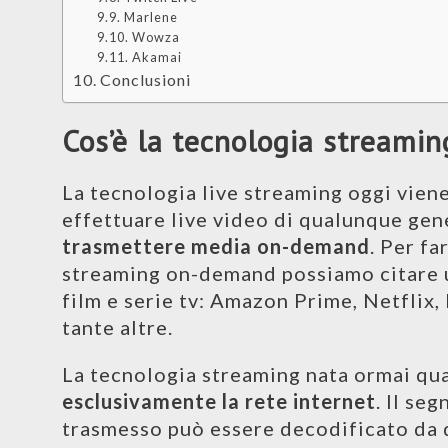
Marlene
Wowza
Akamai
Conclusioni
Cos’è la tecnologia streamin
La tecnologia live streaming oggi viene
effettuare live video di qualunque gen
trasmettere media on-demand
. Per f
streaming on-demand possiamo citare u
film e serie tv: Amazon Prime, Netflix,
tante altre.
La tecnologia streaming nata ormai qua
esclusivamente la rete internet
. Il se
trasmesso può essere decodificato da q