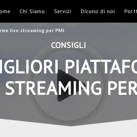
ome
Chi Siamo
Servizi
Dicono di noi
Port
orme live streaming per PMI
CONSIGLI
IGLIORI PIATTA
E STREAMING PER