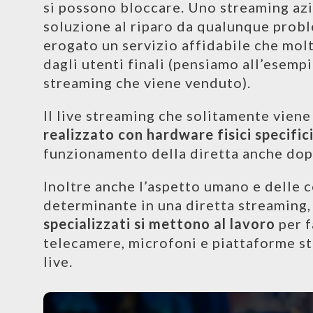
si possono bloccare. Uno streaming az
soluzione al riparo da qualunque probl
erogato un servizio affidabile che mol
dagli utenti finali (pensiamo all’esemp
streaming che viene venduto).
Il live streaming che solitamente vien
realizzato con hardware fisici specific
funzionamento della diretta anche dopo
Inoltre anche l’aspetto umano e delle
determinante in una diretta streaming
specializzati si mettono al lavoro
per f
telecamere, microfoni e piattaforme st
live.