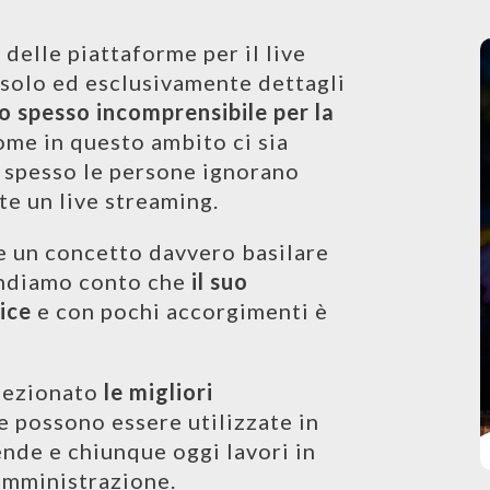
elle piattaforme per il live
 solo ed esclusivamente dettagli
o spesso incomprensibile per la
come in questo ambito ci sia
 spesso le persone ignorano
e un live streaming.
me un concetto davvero basilare
rendiamo conto che
il suo
ice
e con pochi accorgimenti è
lezionato
le migliori
 possono essere utilizzate in
iende e chiunque oggi lavori in
amministrazione.