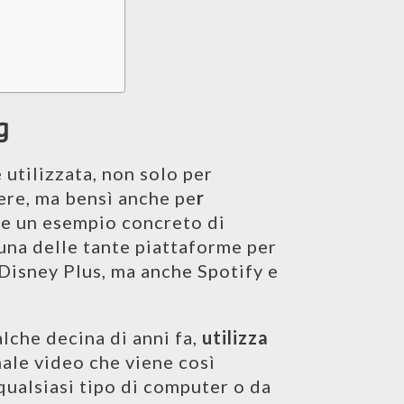
g
 utilizzata, non solo per
ere, ma bensì anche pe
r
are un esempio concreto di
na delle tante piattaforme per
 Disney Plus, ma anche Spotify e
lche decina di anni fa,
utilizza
gnale video che viene così
ualsiasi tipo di computer o da