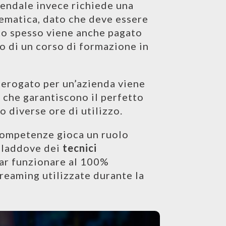
iendale invece richiede una
ematica, dato che deve essere
to spesso viene anche pagato
io di un corso di formazione in
e erogato per un’azienda viene
i
che garantiscono il perfetto
 diverse ore di utilizzo.
 competenze gioca un ruolo
, laddove dei
tecnici
ar funzionare al 100%
reaming utilizzate durante la