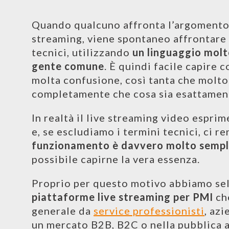
Quando qualcuno affronta l’argomento d
streaming, viene spontaneo affrontare
tecnici, utilizzando
un linguaggio molt
gente comune
. È quindi facile capire 
molta confusione, così tanta che molto
completamente che cosa sia esattament
In realtà il live streaming video espri
e, se escludiamo i termini tecnici, ci 
funzionamento è davvero molto sempl
possibile capirne la vera essenza.
Proprio per questo motivo abbiamo se
piattaforme live streaming per PMI
che
generale da
service professionisti
, az
un mercato B2B, B2C o nella pubblica 