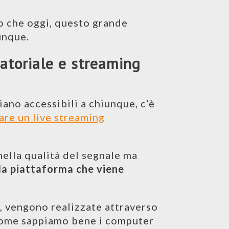
to che oggi, questo grande
unque.
atoriale e streaming
ano accessibili a chiunque, c’è
are un live streaming
nella qualità del segnale ma
lla piattaforma che viene
, vengono realizzate attraverso
 come sappiamo bene i computer