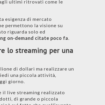
gli ultimi ritrovati come le
ta esigenza di mercato
che permettono la visione su
sto riguarda solo ed
ing on-demand citate poco fa
.
re lo streaming per una
ione di dollari ma realizzare un
iedi una piccola attività,
ggi giorno.
il live streaming realizzato
dotti, di grande o piccola